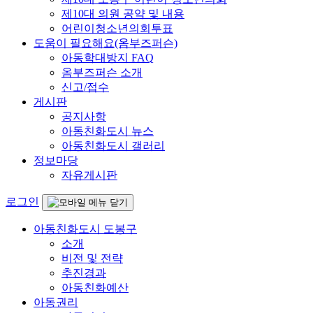
제10대 의원 공약 및 내용
어린이청소년의회투표
도움이 필요해요(옴부즈퍼슨)
아동학대방지 FAQ
옴부즈퍼슨 소개
신고/접수
게시판
공지사항
아동친화도시 뉴스
아동친화도시 갤러리
정보마당
자유게시판
로그인
아동친화도시 도봉구
소개
비전 및 전략
추진경과
아동친화예산
아동권리