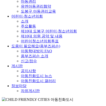
아동권리
유엔아동권리협약
도봉구 아동권리교육
어린이·청소년의회
소개
주요활동
제10대 도봉구 어린이·청소년의회
제10대 의원 공약 및 내용
어린이청소년의회투표
도움이 필요해요(옴부즈퍼슨)
아동학대방지 FAQ
옴부즈퍼슨 소개
신고/접수
게시판
공지사항
아동친화도시 뉴스
아동친화도시 갤러리
정보마당
자유게시판