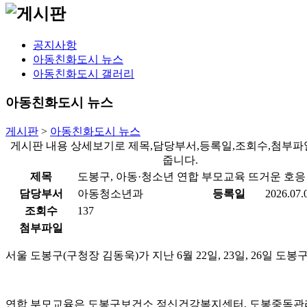
공지사항
아동친화도시 뉴스
아동친화도시 갤러리
아동친화도시 뉴스
게시판
>
아동친화도시 뉴스
게시판 내용 상세보기로 제목,담당부서,등록일,조회수,첨부파
줍니다.
제목
도봉구, 아동·청소년 연합 부모교육 뜨거운 호응
담당부서
아동청소년과
등록일
2026.07.
조회수
137
첨부파일
서울 도봉구(구청장 김동욱)가 지난 6월 22일, 23일, 26일 
연합 부모교육은 도봉구보건소 정신건강복지센터, 도봉중독관리