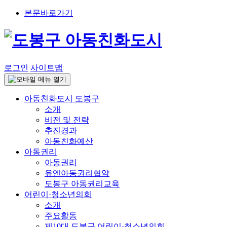
본문바로가기
로그인
사이트맵
아동친화도시 도봉구
소개
비전 및 전략
추진경과
아동친화예산
아동권리
아동권리
유엔아동권리협약
도봉구 아동권리교육
어린이·청소년의회
소개
주요활동
제10대 도봉구 어린이·청소년의회