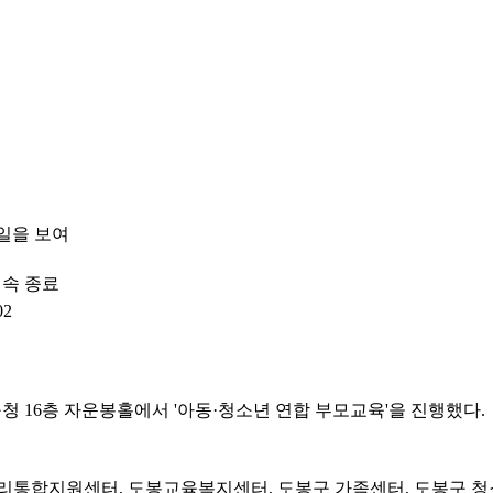
일을 보여
 속 종료
02
도봉구청 16층 자운봉홀에서 '아동·청소년 연합 부모교육'을 진행했다.
통합지원센터, 도봉교육복지센터, 도봉구 가족센터, 도봉구 청소