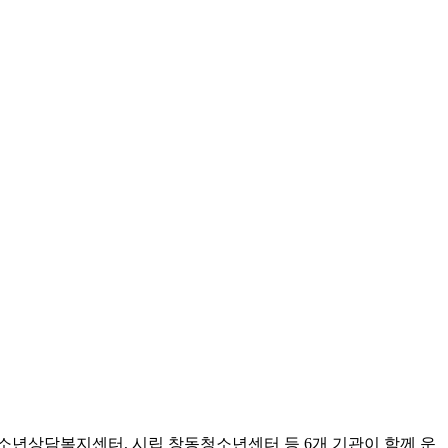
년상담복지센터, 시립 창동청소년센터 등 6개 기관이 함께 운