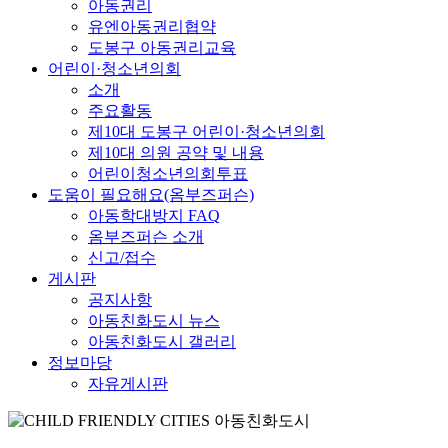
아동권리
유엔아동권리협약
도봉구 아동권리교육
어린이·청소년의회
소개
주요활동
제10대 도봉구 어린이·청소년의회
제10대 의원 공약 및 내용
어린이청소년의회투표
도움이 필요해요(옴부즈퍼슨)
아동학대방지 FAQ
옴부즈퍼슨 소개
신고/접수
게시판
공지사항
아동친화도시 뉴스
아동친화도시 갤러리
정보마당
자유게시판