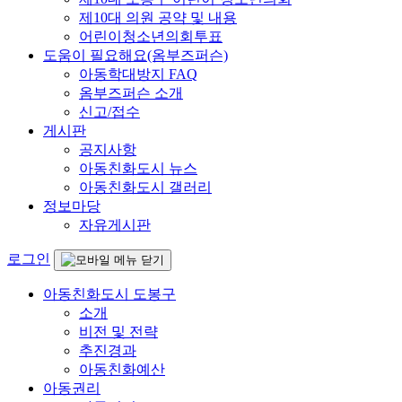
제10대 의원 공약 및 내용
어린이청소년의회투표
도움이 필요해요(옴부즈퍼슨)
아동학대방지 FAQ
옴부즈퍼슨 소개
신고/접수
게시판
공지사항
아동친화도시 뉴스
아동친화도시 갤러리
정보마당
자유게시판
로그인
아동친화도시 도봉구
소개
비전 및 전략
추진경과
아동친화예산
아동권리