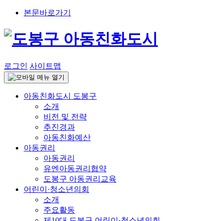
본문바로가기
로그인
사이트맵
아동친화도시 도봉구
소개
비전 및 전략
추진경과
아동친화예산
아동권리
아동권리
유엔아동권리협약
도봉구 아동권리교육
어린이·청소년의회
소개
주요활동
제10대 도봉구 어린이·청소년의회