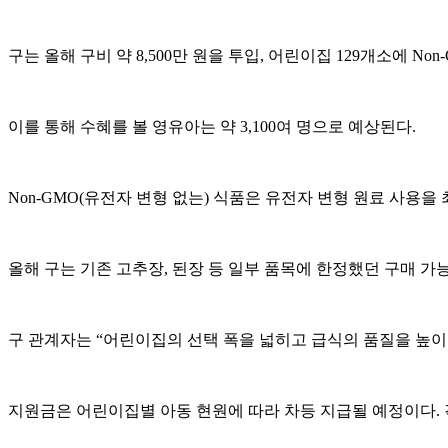
구는 올해 구비 약 8,500만 원을 투입, 어린이집 129개소에 N
이를 통해 수혜를 볼 영유아는 약 3,100여 명으로 예상된다.
Non-GMO(유전자 변형 없는) 식품은 유전자 변형 원료 사용
올해 구는 기존 고추장, 된장 등 일부 품목에 한정했던 구매 가능
구 관계자는 “어린이집의 선택 폭을 넓히고 급식의 품질을 높이
지원금은 어린이집별 아동 현원에 따라 차등 지급될 예정이다. 