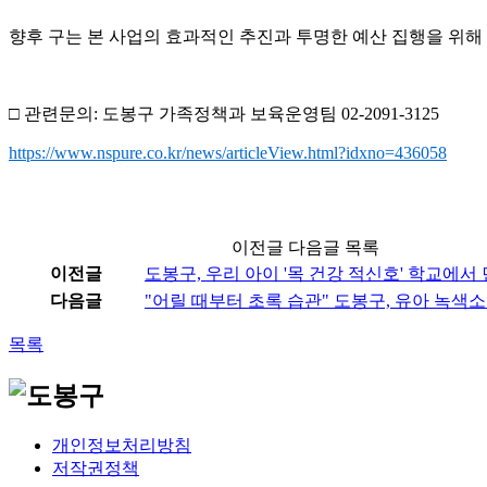
향후 구는 본 사업의 효과적인 추진과 투명한 예산 집행을 위해
□ 관련문의: 도봉구 가족정책과 보육운영팀 02-2091-3125
https://www.nspure.co.kr/news/articleView.html?idxno=436058
이전글 다음글 목록
이전글
도봉구, 우리 아이 '목 건강 적신호' 학교에서
다음글
"어릴 때부터 초록 습관" 도봉구, 유아 녹색
목록
개인정보처리방침
저작권정책