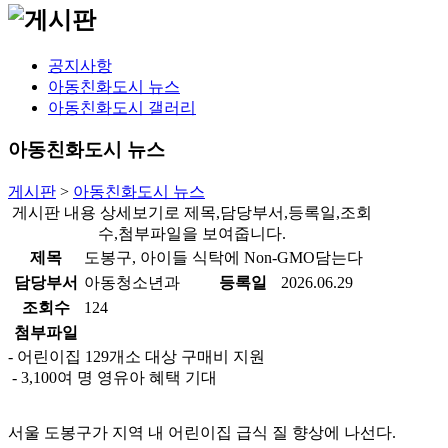
공지사항
아동친화도시 뉴스
아동친화도시 갤러리
아동친화도시 뉴스
게시판
>
아동친화도시 뉴스
게시판 내용 상세보기로 제목,담당부서,등록일,조회
수,첨부파일을 보여줍니다.
제목
도봉구, 아이들 식탁에 Non-GMO담는다
담당부서
아동청소년과
등록일
2026.06.29
조회수
124
첨부파일
- 어린이집 129개소 대상 구매비 지원
- 3,100여 명 영유아 혜택 기대
서울 도봉구가 지역 내 어린이집 급식 질 향상에 나선다.