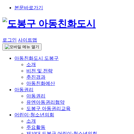
본문바로가기
로그인
사이트맵
아동친화도시 도봉구
소개
비전 및 전략
추진경과
아동친화예산
아동권리
아동권리
유엔아동권리협약
도봉구 아동권리교육
어린이·청소년의회
소개
주요활동
제10대 도봉구 어린이·청소년의회