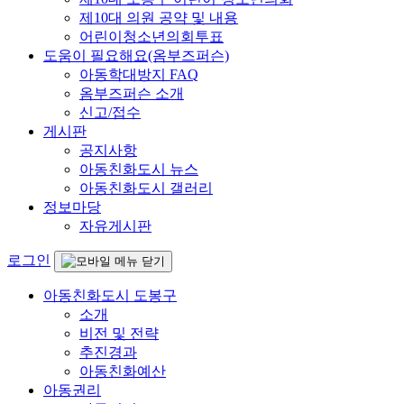
제10대 의원 공약 및 내용
어린이청소년의회투표
도움이 필요해요(옴부즈퍼슨)
아동학대방지 FAQ
옴부즈퍼슨 소개
신고/접수
게시판
공지사항
아동친화도시 뉴스
아동친화도시 갤러리
정보마당
자유게시판
로그인
아동친화도시 도봉구
소개
비전 및 전략
추진경과
아동친화예산
아동권리