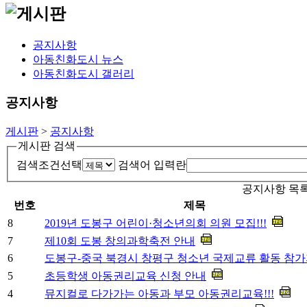
공지사항
아동친화도시 뉴스
아동친화도시 갤러리
공지사항
게시판
>
공지사항
게시판 검색
검색조건선택
검색어 입력란
공지사항 목
번호
제목
8
2019년 도봉구 어린이·청소년의회 의원 모집!!!
7
제10회 도봉 창의과학축전 안내
6
도봉구-중국 북경시 창평구 청소년 국제교류 활동 참가
5
초등학생 아동권리교육 신청 안내
4
뮤지컬로 다가가는 아동과 부모 아동권리교육!!!