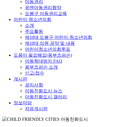
아동권리
유엔아동권리협약
도봉구 아동권리교육
어린이·청소년의회
소개
주요활동
제10대 도봉구 어린이·청소년의회
제10대 의원 공약 및 내용
어린이청소년의회투표
도움이 필요해요(옴부즈퍼슨)
아동학대방지 FAQ
옴부즈퍼슨 소개
신고/접수
게시판
공지사항
아동친화도시 뉴스
아동친화도시 갤러리
정보마당
자유게시판