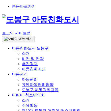
본문바로가기
로그인
사이트맵
아동친화도시 도봉구
소개
비전 및 전략
추진경과
아동친화예산
아동권리
아동권리
유엔아동권리협약
도봉구 아동권리교육
어린이·청소년의회
소개
주요활동
제10대 도봉구 어린이·청소년의회