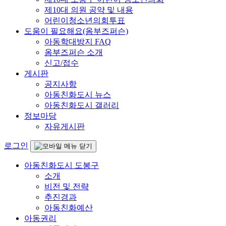
제10대 의원 공약 및 내용
어린이청소년의회투표
도움이 필요해요(옴부즈퍼슨)
아동학대방지 FAQ
옴부즈퍼슨 소개
신고/접수
게시판
공지사항
아동친화도시 뉴스
아동친화도시 갤러리
정보마당
자유게시판
로그인
아동친화도시 도봉구
소개
비전 및 전략
추진경과
아동친화예산
아동권리