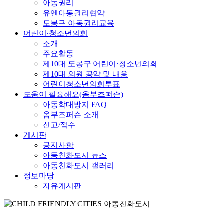
아동권리
유엔아동권리협약
도봉구 아동권리교육
어린이·청소년의회
소개
주요활동
제10대 도봉구 어린이·청소년의회
제10대 의원 공약 및 내용
어린이청소년의회투표
도움이 필요해요(옴부즈퍼슨)
아동학대방지 FAQ
옴부즈퍼슨 소개
신고/접수
게시판
공지사항
아동친화도시 뉴스
아동친화도시 갤러리
정보마당
자유게시판