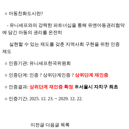
○ 아동친화도시란?
-
유니세프와의 강력한 파트너십을 통해 유엔아동권리협약
에 담긴 아동의 권리를 온전히
실현할 수 있는 제도를 갖춘 지역사회 구현을 위한 인증
제도
○ 인증기관: 유니세프한국위원회
○ 인증단계: 인증 ? 상위단계인증 ?
상위단계 재인증
○ 인증결과:
상위단계 재인증 확정
※서울시 자치구 최초
○ 인증기간: 2025. 12. 23. ~ 2029. 12. 22.
이전글 다음글 목록