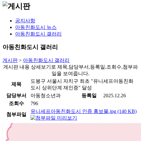
공지사항
아동친화도시 뉴스
아동친화도시 갤러리
아동친화도시 갤러리
게시판
>
아동친화도시 갤러리
게시판 내용 상세보기로 제목,담당부서,등록일,조회수,첨부파
일을 보여줍니다.
도봉구 서울시 자치구 최초 "유니세프아동친화
제목
도시 상위단계 재인증" 달성
담당부서
아동청소년과
등록일
2025.12.26
조회수
796
유니세프아동친화도시 인증 홍보물.jpg (140 KB)
첨부파일