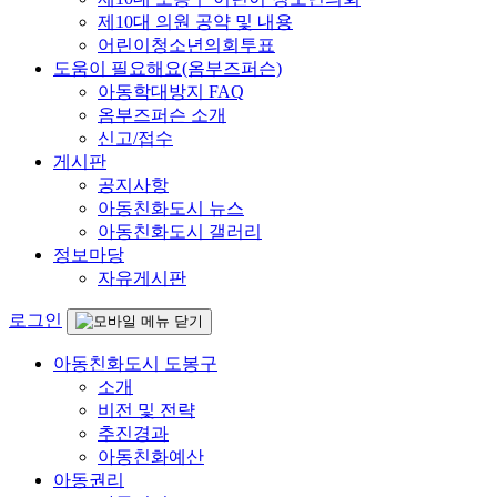
제10대 의원 공약 및 내용
어린이청소년의회투표
도움이 필요해요(옴부즈퍼슨)
아동학대방지 FAQ
옴부즈퍼슨 소개
신고/접수
게시판
공지사항
아동친화도시 뉴스
아동친화도시 갤러리
정보마당
자유게시판
로그인
아동친화도시 도봉구
소개
비전 및 전략
추진경과
아동친화예산
아동권리