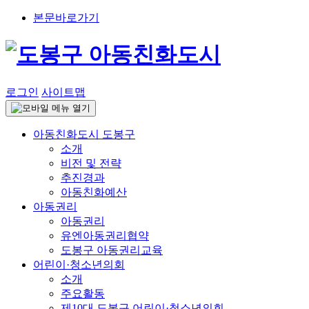
본문바로가기
로그인
사이트맵
아동친화도시 도봉구
소개
비전 및 전략
추진경과
아동친화예산
아동권리
아동권리
유엔아동권리협약
도봉구 아동권리교육
어린이·청소년의회
소개
주요활동
제10대 도봉구 어린이·청소년의회