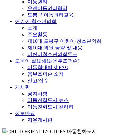
아동권리
유엔아동권리협약
도봉구 아동권리교육
어린이·청소년의회
소개
주요활동
제10대 도봉구 어린이·청소년의회
제10대 의원 공약 및 내용
어린이청소년의회투표
도움이 필요해요(옴부즈퍼슨)
아동학대방지 FAQ
옴부즈퍼슨 소개
신고/접수
게시판
공지사항
아동친화도시 뉴스
아동친화도시 갤러리
정보마당
자유게시판