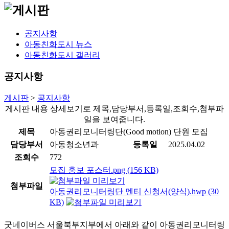
공지사항
아동친화도시 뉴스
아동친화도시 갤러리
공지사항
게시판
>
공지사항
게시판 내용 상세보기로 제목,담당부서,등록일,조회수,첨부파
일을 보여줍니다.
제목
아동권리모니터링단(Good motion) 단원 모집
담당부서
아동청소년과
등록일
2025.04.02
조회수
772
모집 홍보 포스터.png (156 KB)
첨부파일
아동권리모니터링단 멘티 신청서(양식).hwp (30
KB)
굿네이버스 서울북부지부에서 아래와 같이 아동권리모니터링