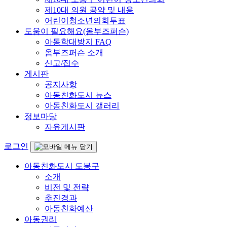
제10대 의원 공약 및 내용
어린이청소년의회투표
도움이 필요해요(옴부즈퍼슨)
아동학대방지 FAQ
옴부즈퍼슨 소개
신고/접수
게시판
공지사항
아동친화도시 뉴스
아동친화도시 갤러리
정보마당
자유게시판
로그인
아동친화도시 도봉구
소개
비전 및 전략
추진경과
아동친화예산
아동권리