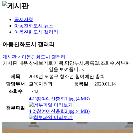
공지사항
아동친화도시 뉴스
아동친화도시 갤러리
아동친화도시 갤러리
게시판
>
아동친화도시 갤러리
게시판 내용 상세보기로 제목,담당부서,등록일,조회수,첨부파
일을 보여줍니다.
제목
2019년 도봉구 청소년 참여예산 총회
담당부서
교육지원과
등록일
2020.01.14
조회수
1742
4-1)참여예산총회1.jpg (4 MB)
첨부파일
4-2)참여예산총회2.jpg (4 MB)