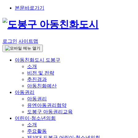
본문바로가기
로그인
사이트맵
아동친화도시 도봉구
소개
비전 및 전략
추진경과
아동친화예산
아동권리
아동권리
유엔아동권리협약
도봉구 아동권리교육
어린이·청소년의회
소개
주요활동
제10대 도봉구 어린이·청소년의회