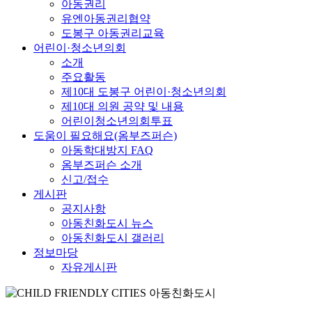
아동권리
유엔아동권리협약
도봉구 아동권리교육
어린이·청소년의회
소개
주요활동
제10대 도봉구 어린이·청소년의회
제10대 의원 공약 및 내용
어린이청소년의회투표
도움이 필요해요(옴부즈퍼슨)
아동학대방지 FAQ
옴부즈퍼슨 소개
신고/접수
게시판
공지사항
아동친화도시 뉴스
아동친화도시 갤러리
정보마당
자유게시판